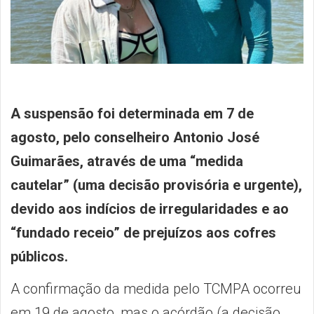
A suspensão foi determinada em 7 de
agosto, pelo conselheiro Antonio José
Guimarães, através de uma “medida
cautelar” (uma decisão provisória e urgente),
devido aos indícios de irregularidades e ao
“fundado receio” de prejuízos aos cofres
públicos.
A confirmação da medida pelo TCMPA ocorreu
em 19 de agosto, mas o acórdão (a decisão