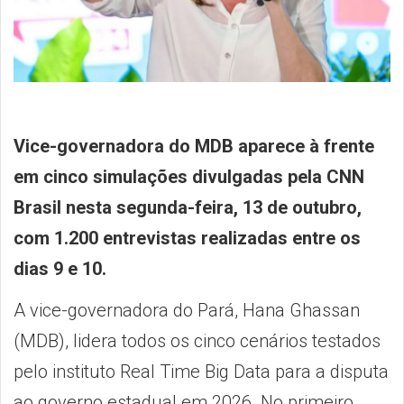
Vice-governadora do MDB aparece à frente
em cinco simulações divulgadas pela CNN
Brasil nesta segunda-feira, 13 de outubro,
com 1.200 entrevistas realizadas entre os
dias 9 e 10.
A vice-governadora do Pará, Hana Ghassan
(MDB), lidera todos os cinco cenários testados
pelo instituto Real Time Big Data para a disputa
ao governo estadual em 2026. No primeiro