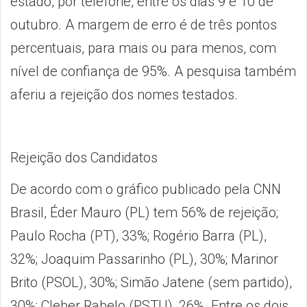
estado, por telefone, entre os dias 9 e 10 de
outubro. A margem de erro é de três pontos
percentuais, para mais ou para menos, com
nível de confiança de 95%. A pesquisa também
aferiu a rejeição dos nomes testados.
Rejeição dos Candidatos
De acordo com o gráfico publicado pela CNN
Brasil, Éder Mauro (PL) tem 56% de rejeição;
Paulo Rocha (PT), 33%; Rogério Barra (PL),
32%; Joaquim Passarinho (PL), 30%; Marinor
Brito (PSOL), 30%; Simão Jatene (sem partido),
30%; Cleber Rabelo (PSTU), 26%. Entre os dois