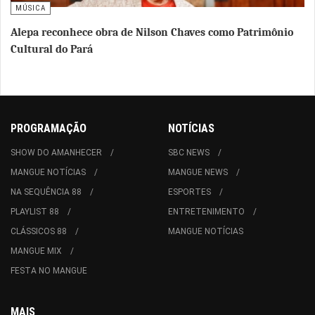
MÚSICA
Alepa reconhece obra de Nilson Chaves como Patrimônio
Cultural do Pará
PROGRAMAÇÃO
NOTÍCIAS
SHOW DO AMANHECER
SBC NEWS
MANGUE NOTÍCIAS
MANGUE NEWS
NA SEQUÊNCIA 88
ESPORTES
PLAYLIST 88
ENTRETENIMENTO
CLÁSSICOS 88
MANGUE NOTÍCIAS
MANGUE MIX
FESTA NO MANGUE
MAIS