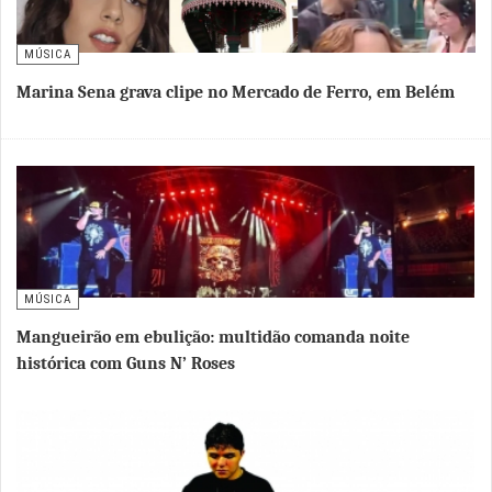
MÚSICA
Marina Sena grava clipe no Mercado de Ferro, em Belém
MÚSICA
Mangueirão em ebulição: multidão comanda noite
histórica com Guns N’ Roses